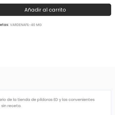
Añadir al carrito
etas:
VARDENAFIL-40 MG
o de la tienda de píldoras ED y las convenientes
sin receta.