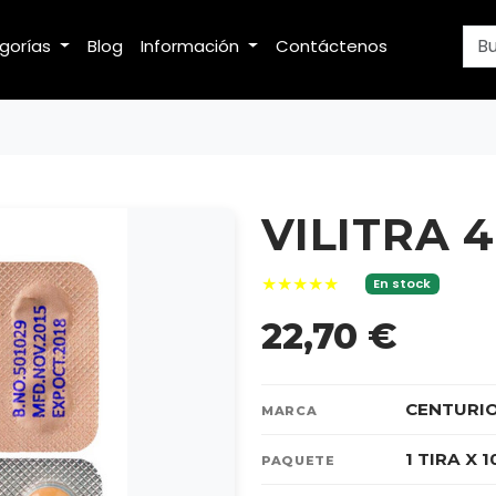
egorías
Blog
Información
Contáctenos
VILITRA 
★★★★★
En stock
22,70 €
CENTURI
MARCA
1 TIRA X 
PAQUETE