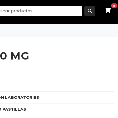
0
40 MG
ON LABORATORIES
10 PASTILLAS