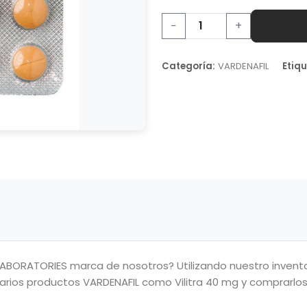
−
+
Categoría:
VARDENAFIL
Etiqu
BORATORIES marca de nosotros? Utilizando nuestro inventari
rios productos VARDENAFIL como Vilitra 40 mg y comprarlos 