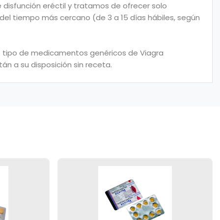
disfunción eréctil y tratamos de ofrecer solo
 del tiempo más cercano (de 3 a 15 días hábiles, según
odo tipo de medicamentos genéricos de Viagra
án a su disposición sin receta.