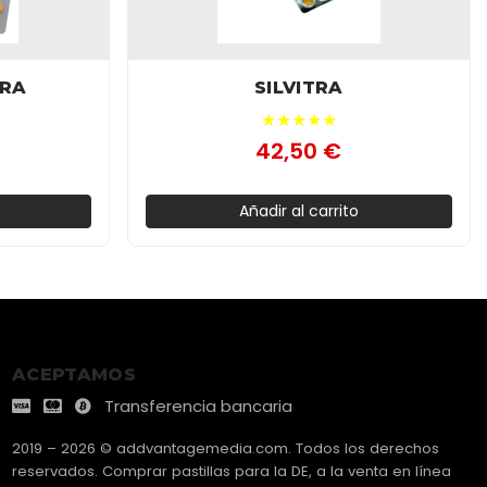
TRA
SILVITRA
★★★★★
42,50 €
Añadir al carrito
ACEPTAMOS
Transferencia bancaria
2019 – 2026 © addvantagemedia.com. Todos los derechos
reservados. Comprar pastillas para la DE, a la venta en línea