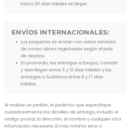
hasta 20 días hábiles en llegar.
ENVÍOS INTERNACIONALES:
Los paquetes se envían con varios servicios
de correo aéreo registrados según el país
de destino.
En promedio, las entregas a Europa, Canadá
y Asia llegan entre 5 y 12 días hábiles y las
entregas a Sudáfrica entre 8 y 17 días
hábiles.
Al realizar un pedido, le pedimos que especifique
cuidadosamente los detalles de entrega, incluido el
código postal, la dirección, el nombre y cualquier otra
información necesaria. El más mínimo error o