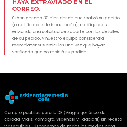
HAYA EXTRAVIADO EN EL
CORREO.
Si han pasado 30 días desde que realizó su pedido
(o notificación de incautación), notifíquenos
enviando una solicitud de soporte con los detalles
de su pedido, y nuestro equipo considerará
reemplazar sus artículos una vez que hayan
verificado que no recibió su pedido.
Compre pastillas para la DE (Viagra genérico de
calidad, Cialis, Kamagra, Sildenafil y Tadalafil) sin receta
y asequibles. Disponemos de todos los medios para