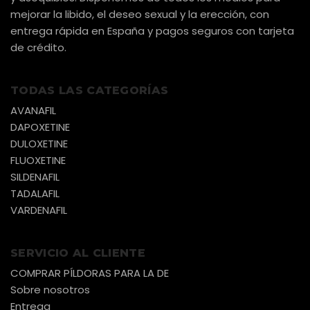
mejorar la libido, el deseo sexual y la erección, con
entrega rápida en España y pagos seguros con tarjeta
de crédito.
TODAS LAS CATEGORÍAS
AVANAFIL
DAPOXETINE
DULOXETINE
FLUOXETINE
SILDENAFIL
TADALAFIL
VARDENAFIL
SERVICIO AL CLIENTE
COMPRAR PÍLDORAS PARA LA DE
Sobre nosotros
Entrega