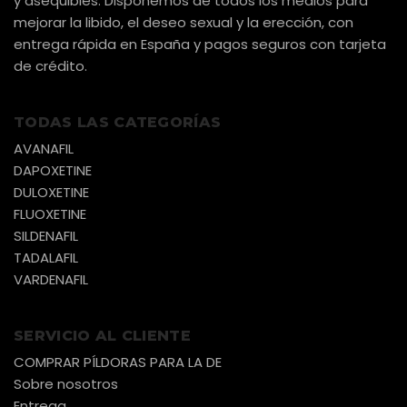
y asequibles. Disponemos de todos los medios para
mejorar la libido, el deseo sexual y la erección, con
entrega rápida en España y pagos seguros con tarjeta
de crédito.
TODAS LAS CATEGORÍAS
AVANAFIL
DAPOXETINE
DULOXETINE
FLUOXETINE
SILDENAFIL
TADALAFIL
VARDENAFIL
SERVICIO AL CLIENTE
COMPRAR PÍLDORAS PARA LA DE
Sobre nosotros
Entrega