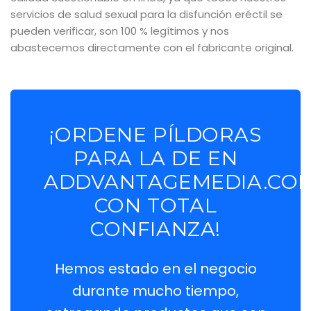
servicios de salud sexual para la disfunción eréctil se
pueden verificar, son 100 % legítimos y nos
abastecemos directamente con el fabricante original.
¡ORDENE PÍLDORAS
PARA LA DE EN
ADDVANTAGEMEDIA.CO
CON TOTAL
CONFIANZA!
Hemos estado en el negocio
durante mucho tiempo,