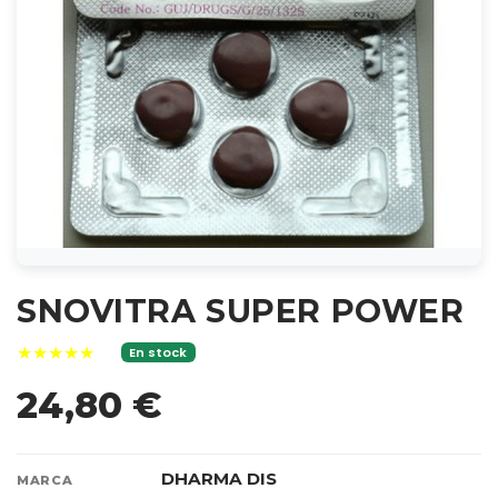
SNOVITRA SUPER POWER
★★★★★
En stock
24,80 €
DHARMA DIS
MARCA