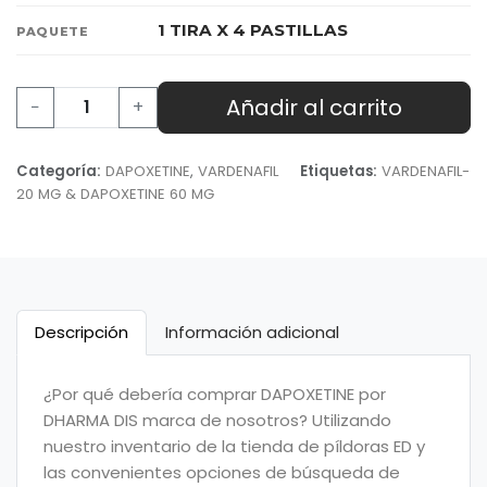
1 TIRA X 4 PASTILLAS
PAQUETE
Añadir al carrito
−
+
Categoría:
DAPOXETINE
,
VARDENAFIL
Etiquetas:
VARDENAFIL-
20 MG & DAPOXETINE 60 MG
Descripción
Información adicional
¿Por qué debería comprar DAPOXETINE por
DHARMA DIS marca de nosotros? Utilizando
nuestro inventario de la tienda de píldoras ED y
las convenientes opciones de búsqueda de