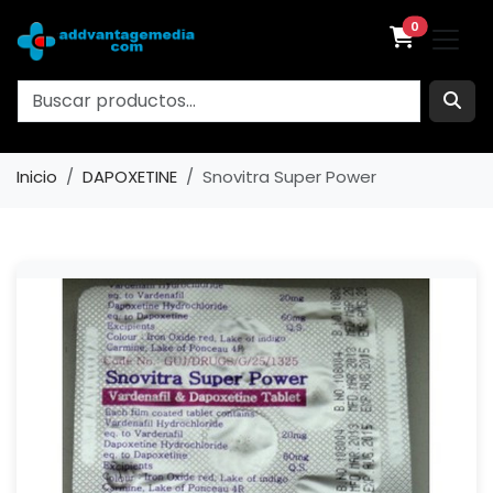
0
Inicio
DAPOXETINE
Snovitra Super Power