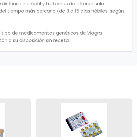
disfunción eréctil y tratamos de ofrecer solo
 del tiempo más cercano (de 3 a 15 días hábiles, según
odo tipo de medicamentos genéricos de Viagra
án a su disposición sin receta.