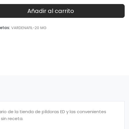
Añadir al carrito
etas:
VARDENAFIL-20 MG
o de la tienda de píldoras ED y las convenientes
sin receta.