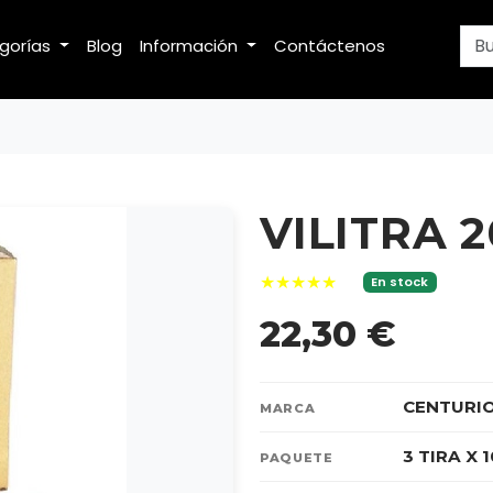
egorías
Blog
Información
Contáctenos
VILITRA 
★★★★★
En stock
22,30 €
CENTURI
MARCA
3 TIRA X 
PAQUETE