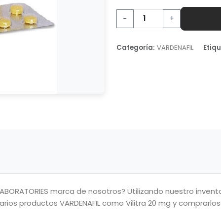
−
+
Categoría:
VARDENAFIL
Etiqu
BORATORIES marca de nosotros? Utilizando nuestro inventari
rios productos VARDENAFIL como Vilitra 20 mg y comprarlos 