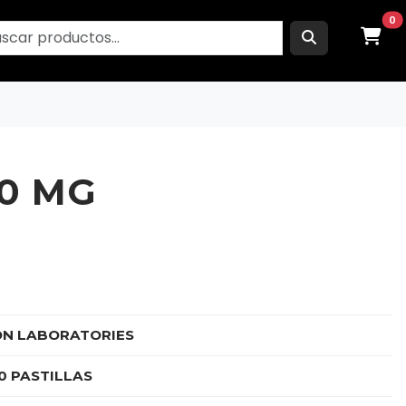
0
20 MG
ON LABORATORIES
10 PASTILLAS