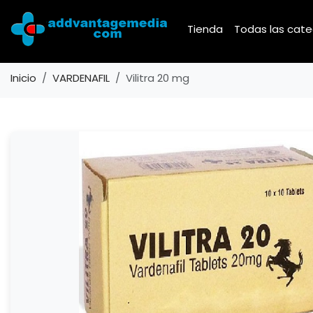
Tienda
Todas las cat
Inicio
VARDENAFIL
Vilitra 20 mg