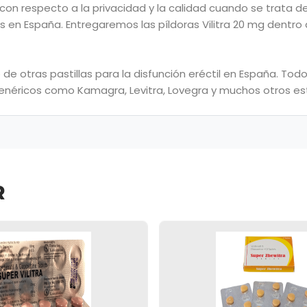
n respecto a la privacidad y la calidad cuando se trata de 
s en España. Entregaremos las píldoras Vilitra 20 mg dentro
 de otras pastillas para la disfunción eréctil en España. T
 genéricos como Kamagra, Levitra, Lovegra y muchos otros est
R