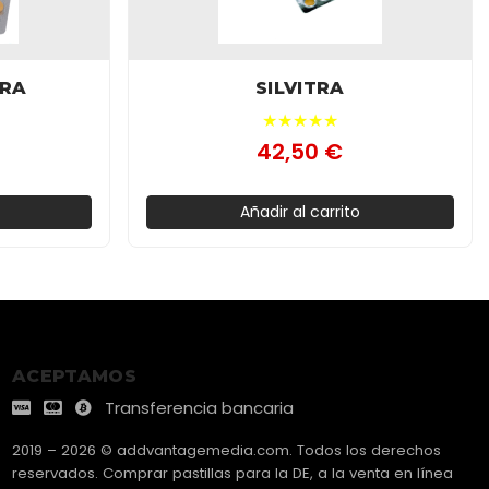
TRA
SILVITRA
★★★★★
42,50 €
Añadir al carrito
ACEPTAMOS
Transferencia bancaria
2019 – 2026 © addvantagemedia.com. Todos los derechos
reservados. Comprar pastillas para la DE, a la venta en línea