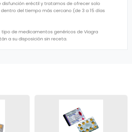
disfunción eréctil y tratamos de ofrecer solo
mg dentro del tiempo más cercano (de 3 a 15 días
odo tipo de medicamentos genéricos de Viagra
án a su disposición sin receta.