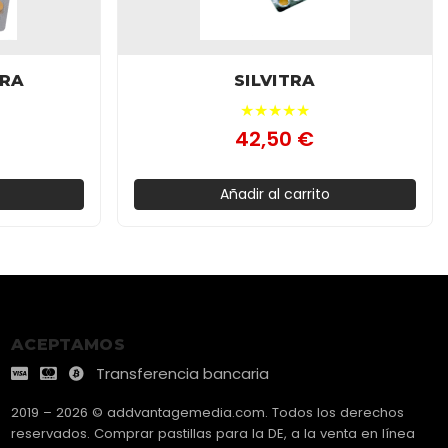
TRA
SILVITRA
★★★★★
42,50 €
Añadir al carrito
ACEPTAMOS
Transferencia bancaria
2019 – 2026 © addvantagemedia.com. Todos los derechos
reservados. Comprar pastillas para la DE, a la venta en línea