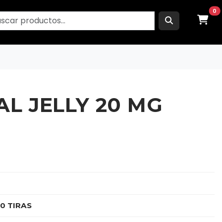
0
AL JELLY 20 MG
50 TIRAS