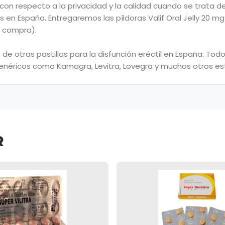
n respecto a la privacidad y la calidad cuando se trata de 
s en España. Entregaremos las píldoras Valif Oral Jelly 20 
la compra).
 de otras pastillas para la disfunción eréctil en España. T
 genéricos como Kamagra, Levitra, Lovegra y muchos otros est
R