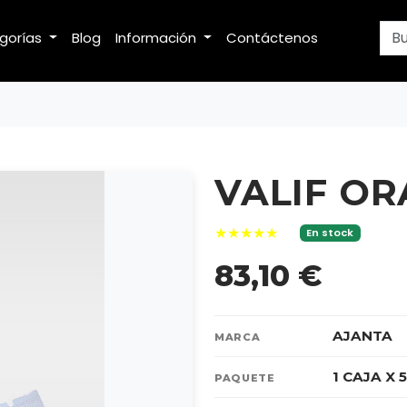
egorías
Blog
Información
Contáctenos
VALIF OR
★★★★★
En stock
83,10 €
AJANTA
MARCA
1 CAJA X 
PAQUETE