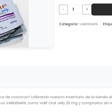
−
+
Categoría:
VARDENAFIL
Etiqu
 de nosotros? Utilizando nuestro inventario de la tienda d
s VARDENAFIL como Valif Oral Jelly 20 mg y comprarlos sin r