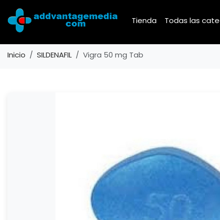
Tienda
Todas las cat
Inicio
SILDENAFIL
Vigra 50 mg Tab