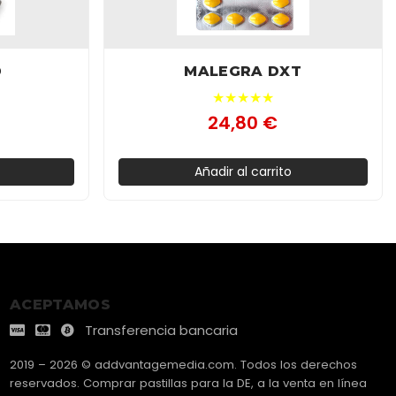
D
MALEGRA DXT
★★★★★
24,80 €
Añadir al carrito
ACEPTAMOS
Transferencia bancaria
2019 – 2026 © addvantagemedia.com. Todos los derechos
reservados. Comprar pastillas para la DE, a la venta en línea