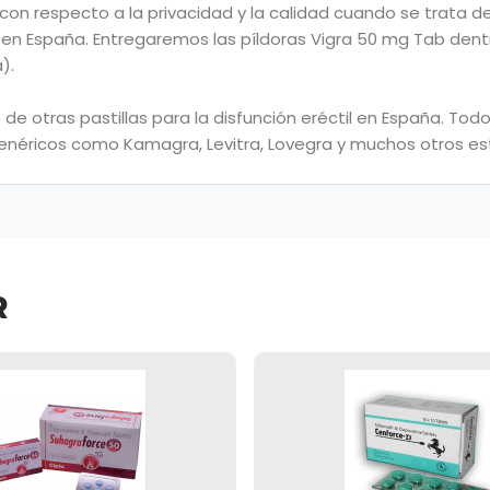
n respecto a la privacidad y la calidad cuando se trata de 
es en España. Entregaremos las píldoras Vigra 50 mg Tab dent
).
 de otras pastillas para la disfunción eréctil en España. T
 genéricos como Kamagra, Levitra, Lovegra y muchos otros est
R