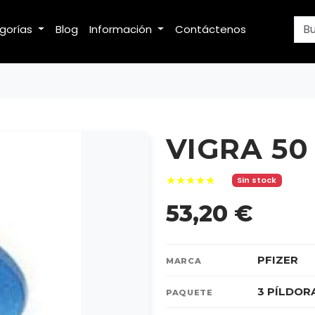
egorías
Blog
Información
Contáctenos
VIGRA 50
★★★★★
Sin stock
53,20 €
PFIZER
MARCA
3 PÍLDOR
PAQUETE