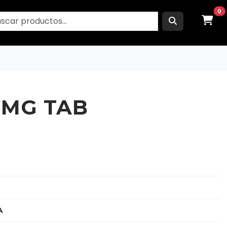
0
 MG TAB
A