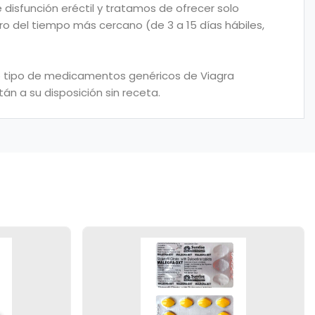
disfunción eréctil y tratamos de ofrecer solo
ro del tiempo más cercano (de 3 a 15 días hábiles,
odo tipo de medicamentos genéricos de Viagra
án a su disposición sin receta.