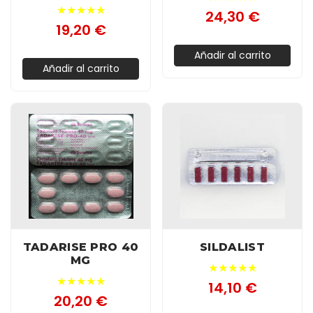
★★★★★
24,30 €
19,20 €
Añadir al carrito
Añadir al carrito
TADARISE PRO 40
SILDALIST
MG
★★★★★
★★★★★
14,10 €
20,20 €