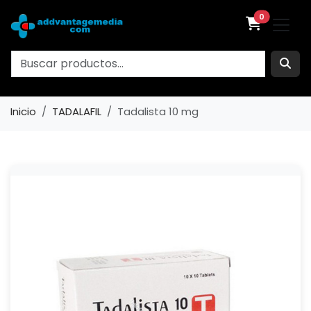
0
Inicio
TADALAFIL
Tadalista 10 mg