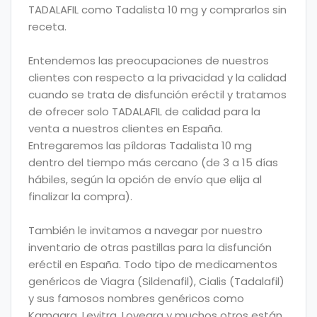
TADALAFIL como Tadalista 10 mg y comprarlos sin
receta.
Entendemos las preocupaciones de nuestros
clientes con respecto a la privacidad y la calidad
cuando se trata de disfunción eréctil y tratamos
de ofrecer solo TADALAFIL de calidad para la
venta a nuestros clientes en España.
Entregaremos las píldoras Tadalista 10 mg
dentro del tiempo más cercano (de 3 a 15 días
hábiles, según la opción de envío que elija al
finalizar la compra).
También le invitamos a navegar por nuestro
inventario de otras pastillas para la disfunción
eréctil en España. Todo tipo de medicamentos
genéricos de Viagra (Sildenafil), Cialis (Tadalafil)
y sus famosos nombres genéricos como
Kamagra, Levitra, Lovegra y muchos otros están