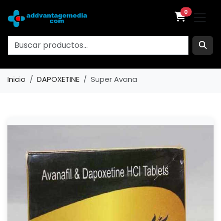
0
Inicio
DAPOXETINE
Super Avana