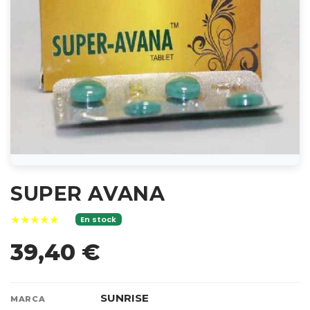
SUPER AVANA
★★★★★
En stock
39,40 €
SUNRISE
MARCA