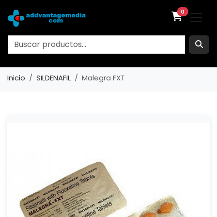
0
Inicio
SILDENAFIL
Malegra FXT