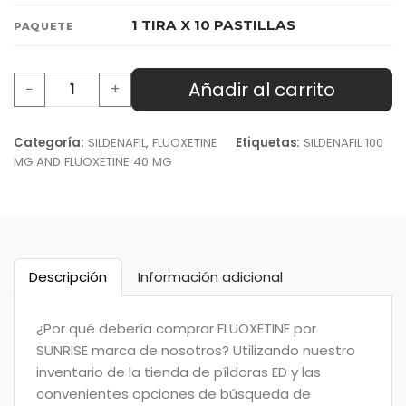
1 TIRA X 10 PASTILLAS
PAQUETE
Añadir al carrito
−
+
Categoría:
SILDENAFIL
,
FLUOXETINE
Etiquetas:
SILDENAFIL 100
MG AND FLUOXETINE 40 MG
Descripción
Información adicional
¿Por qué debería comprar FLUOXETINE por
SUNRISE marca de nosotros? Utilizando nuestro
inventario de la tienda de píldoras ED y las
convenientes opciones de búsqueda de