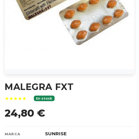
MALEGRA FXT
★★★★★
En stock
24,80 €
SUNRISE
MARCA