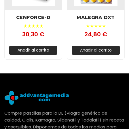
CENFORCE-D
MALEGRA DXT
★★★★★
★★★★★
30,30 €
24,80 €
Añadir al carrito
Añadir al carrito
Compre pastillas para la DE (Viagra genérico de
calidad, Cialis, Kamagra, Sildenafil y Tadalafil) sin receta
y asequibles. Disponemos de todos los medios para